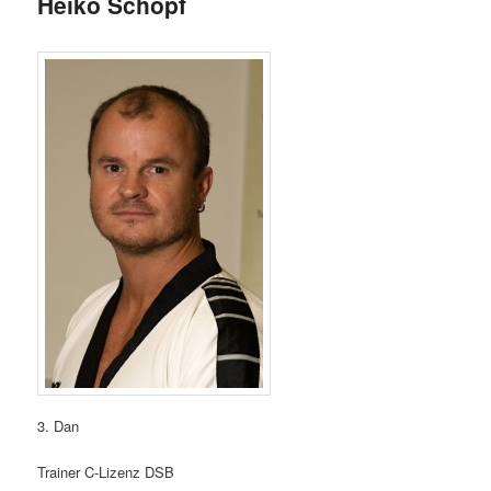
Heiko Schöpf
3. Dan
Trainer C-Lizenz DSB