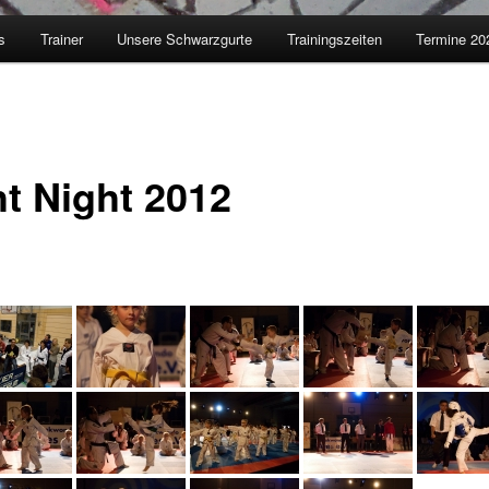
s
Trainer
Unsere Schwarzgurte
Trainingszeiten
Termine 20
ht Night 2012