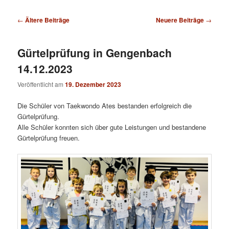
Beitrags-
←
Ältere Beiträge
Neuere Beiträge
→
Navigation
Gürtelprüfung in Gengenbach
14.12.2023
Veröffentlicht am
19. Dezember 2023
Die Schüler von Taekwondo Ates bestanden erfolgreich die
Gürtelprüfung.
Alle Schüler konnten sich über gute Leistungen und bestandene
Gürtelprüfung freuen.