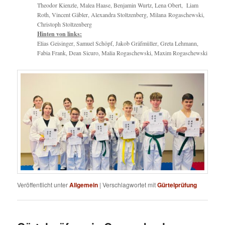
Theodor Kienzle, Malea Haase, Benjamin Wurtz, Lena Obert, Liam
Roth, Vincent Gäbler, Alexandra Stoltzenberg, Milana Rogaschewski,
Christoph Stoltzenberg
Hinten von links:
Elias Geisinger, Samuel Schöpf, Jakob Gräfmüller, Greta Lehmann,
Fabia Frank, Dean Sicuro, Malia Rogaschewski, Maxim Rogaschewski
Veröffentlicht unter
Allgemein
|
Verschlagwortet mit
Gürtelprüfung