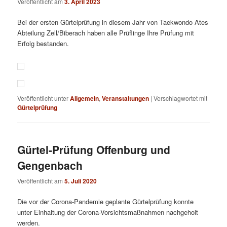
Veröffentlicht am
3. April 2023
Bei der ersten Gürtelprüfung in diesem Jahr von Taekwondo Ates
Abteilung Zell/Biberach haben alle Prüflinge Ihre Prüfung mit
Erfolg bestanden.
Veröffentlicht unter
Allgemein
,
Veranstaltungen
|
Verschlagwortet mit
Gürtelprüfung
Gürtel-Prüfung Offenburg und
Gengenbach
Veröffentlicht am
5. Juli 2020
Die vor der Corona-Pandemie geplante Gürtelprüfung konnte
unter Einhaltung der Corona-Vorsichtsmaßnahmen nachgeholt
werden.